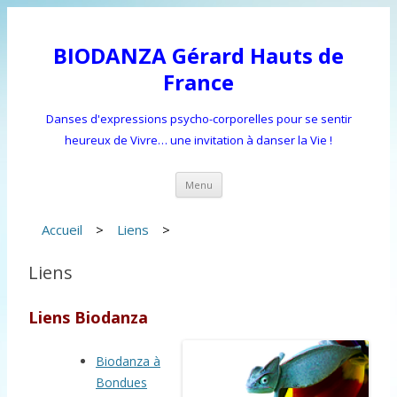
BIODANZA Gérard Hauts de
France
Danses d'expressions psycho-corporelles pour se sentir
heureux de Vivre… une invitation à danser la Vie !
Aller
Menu
au
contenu
principal
Accueil
>
Liens
>
Liens
Liens Biodanza
Biodanza à
Bondues