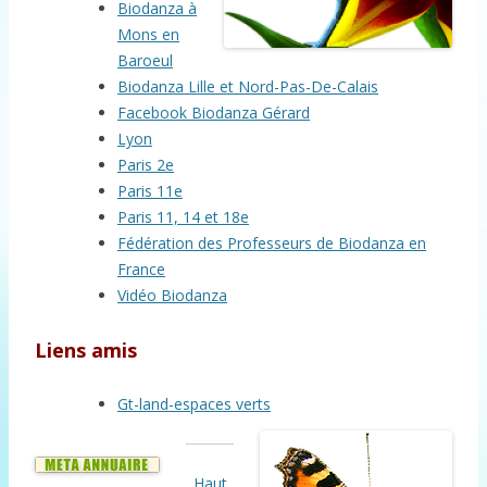
Biodanza à
Mons en
Baroeul
Biodanza Lille et Nord-Pas-De-Calais
Facebook Biodanza Gérard
Lyon
Paris 2e
Paris 11e
Paris 11, 14 et 18e
Fédération des Professeurs de Biodanza en
France
Vidéo Biodanza
Liens amis
Gt-land-espaces verts
Haut