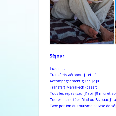
Séjour
Incluant :
Transferts aéroport J1 et J 9
Accompagnement guide J2 J8
Transfert Marrakech -désert
Tous les repas (sauf J1soir J9 midi et soi
Toutes les nuitées Riad ou Bivouac J1 à
Taxe portion du tourisme et taxe de sé