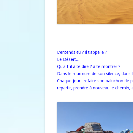
L’entends-tu ? Il t’appelle ?
Le Désert…
Qu’a-t-il à te dire ? à te montrer ?
Dans le murmure de son silence, dans le
Chaque jour : refaire son baluchon de 
repartir,
prendre à nouveau le chemin, a