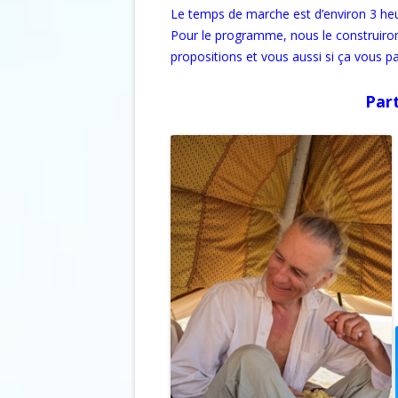
Le temps de marche est d’environ 3 heu
Pour le programme, nous le construiro
propositions et vous aussi si ça vous pa
Part