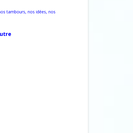
nos tambours, nos idées, nos
Autre