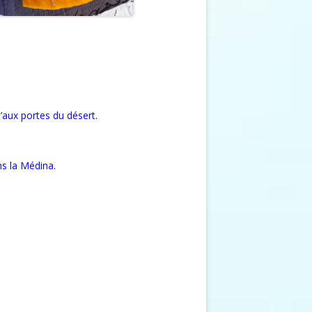
’aux portes du désert.
ns la Médina.