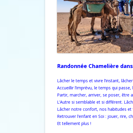
Randonnée Chamelière dans 
Lâcher le temps et vivre l’instant, lâcher
Accueillir l’imprévu, le temps qui passe, 
Partir, marcher, arriver, se poser, être a
L’Autre si semblable et si différent. Lâ
Lâcher notre confort, nos habitudes et 
Retrouver l’enfant en Soi : jouer, rire, 
Et tellement plus !