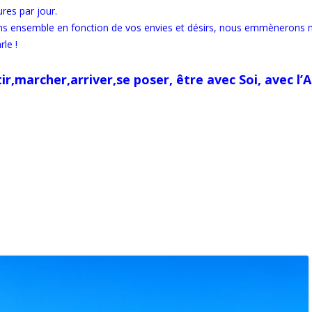
res par jour.
ns ensemble en fonction de vos envies et désirs, nous emmènerons 
rle !
ir,marcher,arriver,se poser, être avec Soi, avec l’