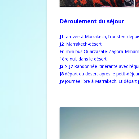
Déroulement du séjour
J1
arrivée à Marrakech,Transfert depuis
J2
Marrakech-désert
En mini bus Ouarzazate-Zagora-Mmamid :
1ère nuit dans le désert.
J3 > J7
Randonnée Itinérante avec l’équ
J8
départ du désert après le petit-déje
J9
journée libre à Marrakech. Et départ 