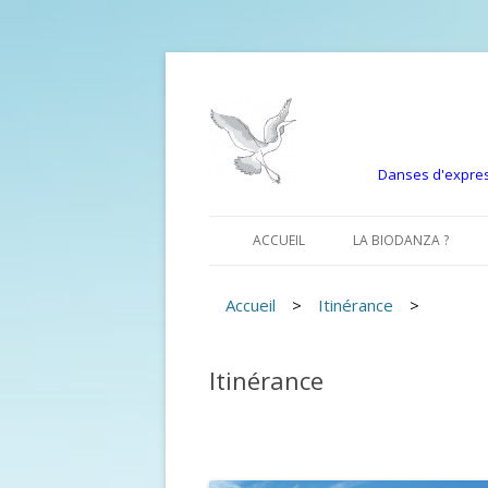
Danses d'express
ACCUEIL
LA BIODANZA ?
Accueil
>
Itinérance
>
Itinérance