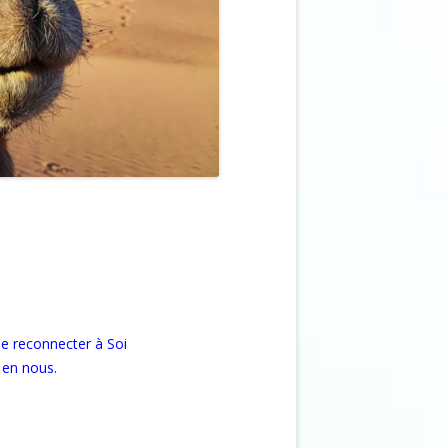
 se reconnecter à Soi
 en nous.