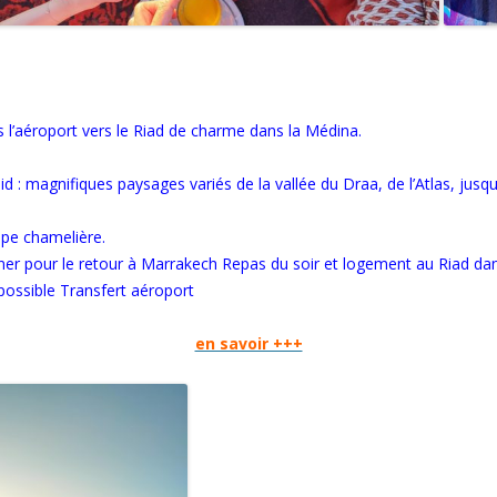
 l’aéroport vers le Riad de charme dans la Médina.
 magnifiques paysages variés de la vallée du Draa, de l’Atlas, jusqu
ipe chamelière.
uner pour le retour à Marrakech Repas du soir et logement au Riad da
possible Transfert aéroport
en savoir +++