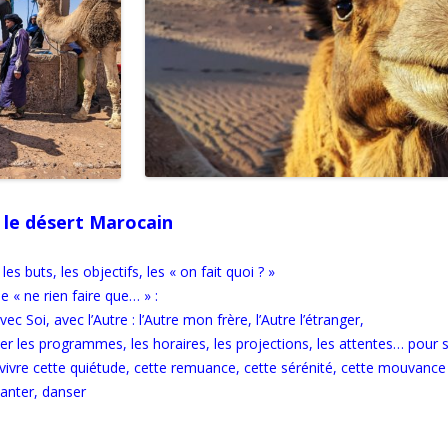
le désert Marocain
 les buts, les objectifs,
les « on fait quoi ? »
le « ne rien faire que… » :
vec Soi, avec l’Autre : l’Autre mon frère, l’Autre l’étranger,
cher les programmes, les horaires, les projections, les attentes… pour
vivre cette quiétude, cette remuance, cette sérénité, cette mouvance
chanter, danser