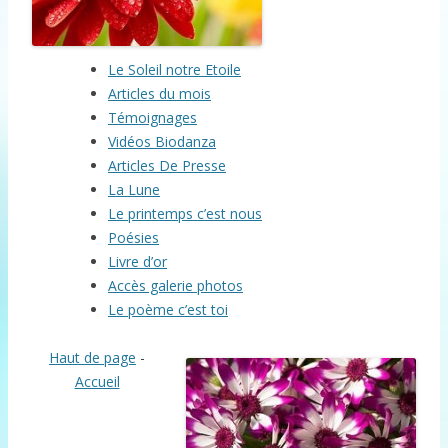
Le Soleil notre Etoile
Articles du mois
Témoignages
Vidéos Biodanza
Articles De Presse
La Lune
Le printemps c’est nous
Poésies
Livre d’or
Accès galerie photos
Le poème c’est toi
Haut de page
-
Accueil