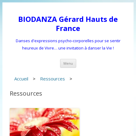
BIODANZA Gérard Hauts de
France
Danses d'expressions psycho-corporelles pour se sentir
heureux de Vivre… une invitation à danser la Vie !
Aller
Menu
au
contenu
principal
Accueil
>
Ressources
>
Ressources