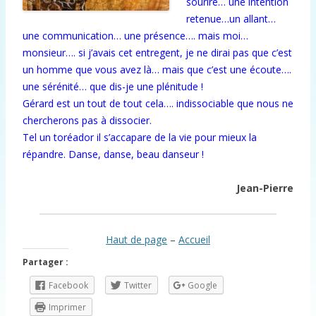
sourire… une intention
retenue…un allant…
une communication… une présence…. mais moi…
monsieur…. si j’avais cet entregent, je ne dirai pas que c’est
un homme que vous avez là… mais que c’est une écoute….
une sérénité… que dis-je une plénitude !
Gérard est un tout de tout cela…. indissociable que nous ne
chercherons pas à dissocier.
Tel un toréador il s’accapare de la vie pour mieux la
répandre. Danse, danse, beau danseur !
Jean-Pierre
Haut de page
–
Accueil
Partager :
Facebook
Twitter
Google
Imprimer