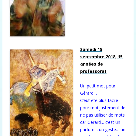
Samedi 15
septembre 2018, 15
années de
professorat
Un petit mot pour
Gérard…
C’eût été plus facile
pour moi justement de
ne pas utiliser de mots
car Gérard… c’est un
parfum… un geste… un